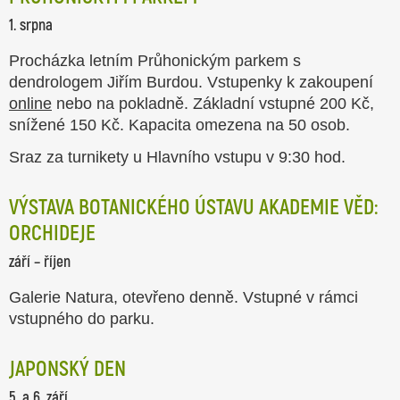
1. srpna
Procházka letním Průhonickým parkem s
dendrologem Jiřím Burdou. Vstupenky k zakoupení
online
nebo na pokladně. Základní vstupné 200 Kč,
snížené 150 Kč. Kapacita omezena na 50 osob.
Sraz za turnikety u Hlavního vstupu v 9:30 hod.
VÝSTAVA BOTANICKÉHO ÚSTAVU AKADEMIE VĚD:
ORCHIDEJE
září – říjen
Galerie Natura, otevřeno denně. Vstupné v rámci
vstupného do parku.
JAPONSKÝ DEN
5. a 6. září