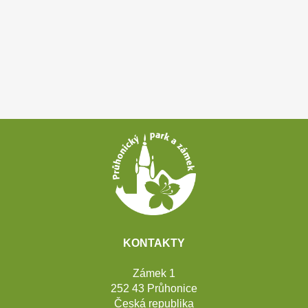
Patička
webu
KONTAKTY
Zámek 1
252 43 Průhonice
Česká republika