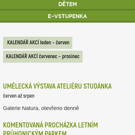
Dětem
E-vstupenka
KALENDÁŘ AKCÍ leden – červen
KALENDÁŘ AKCÍ červenec – prosinec
UMĚLECKÁ VÝSTAVA ATELIÉRU STUDÁNKA
červen až srpen
Galerie Natura, otevřeno denně
KOMENTOVANÁ PROCHÁZKA LETNÍM
PRŮHONICKÝM PARKEM