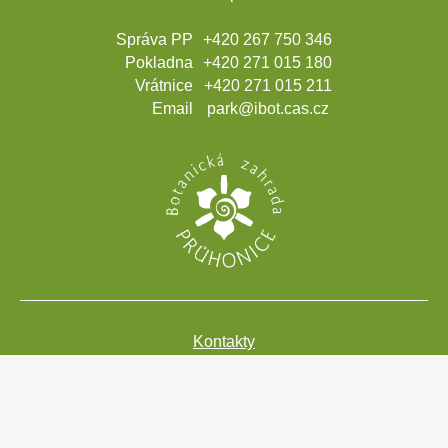
Správa PP
+420 267 750 346
Pokladna
+420 271 015 180
Vrátnice
+420 271 015 211
Email
park@ibot.cas.cz
Kontakty
Projekty
Mezinárodní konference