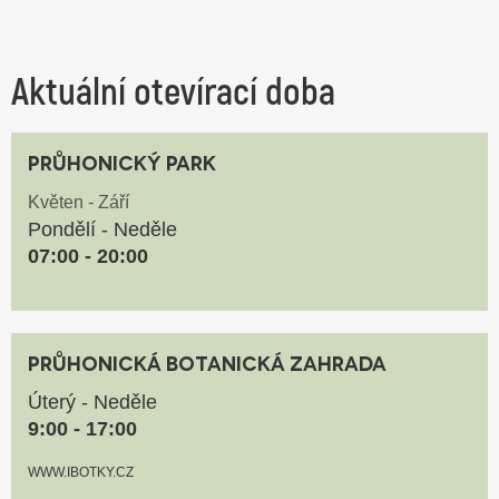
Aktuální otevírací doba
Průhonický park
Květen - Září
Pondělí - Neděle
07:00 - 20:00
Průhonická botanická zahrada
Úterý - Neděle
9:00 - 17:00
WWW.IBOTKY.CZ