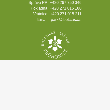
Správa PP
+420 267 750 346
Pokladna
+420 271 015 180
Vrátnice
+420 271 015 211
Email
park@ibot.cas.cz
Kontakty
Projekty
Mezinárodní konference
Naši partneři