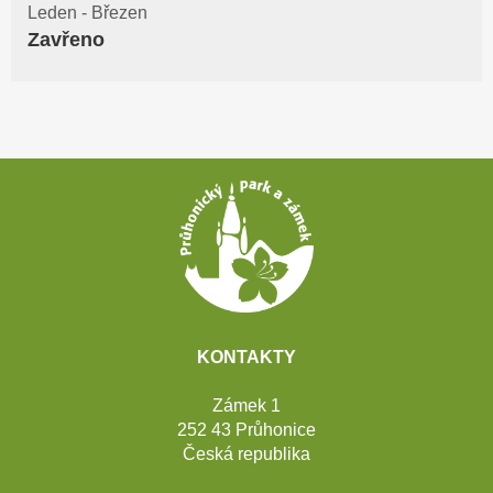
Leden - Březen
Zavřeno
Patička
webu
KONTAKTY
Zámek 1
252 43 Průhonice
Česká republika