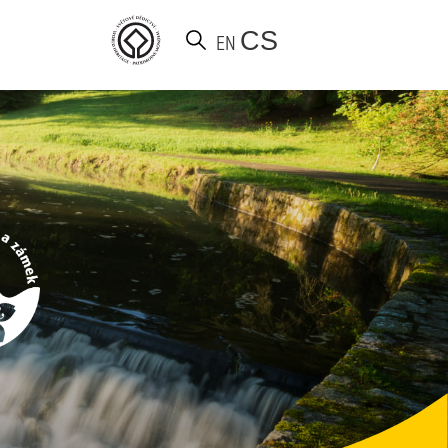
CS
EN
Vyhledat