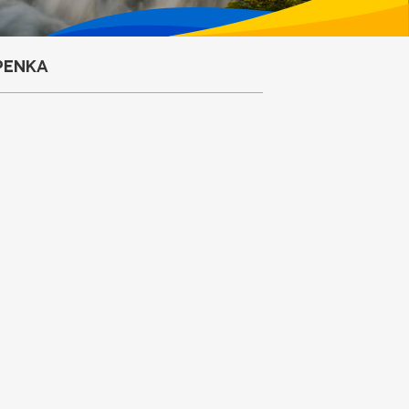
penka