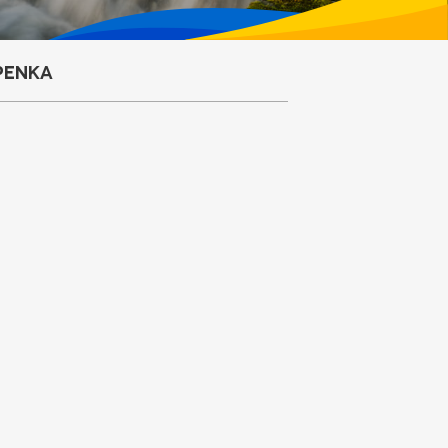
penka