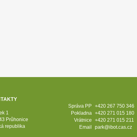
TAKTY
Správa PP
+420 267 750 346
ek 1
Pokladna
+420 271 015 180
43 Průhonice
Vrátnice
+420 271 015 211
á republika
Email
park@ibot.cas.cz