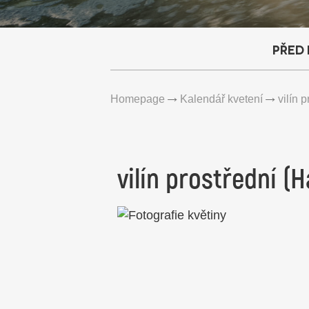
Před
Homepage
Kalendář kvetení
vilín 
vilín prostřední 