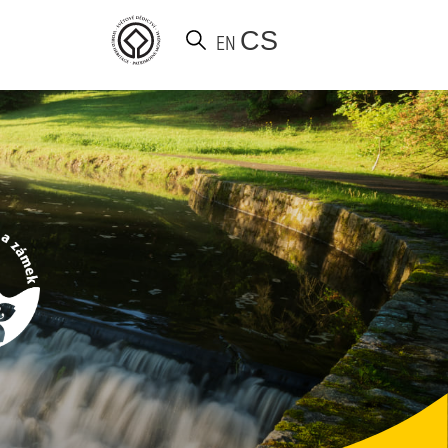
CS
EN
Vyhledat