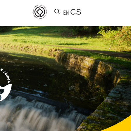
CS
EN
Vyhledat