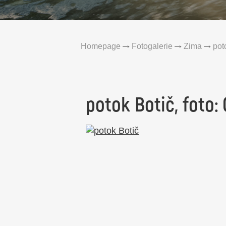
Homepage
Fotogalerie
Zima
pot
potok Botič, foto: