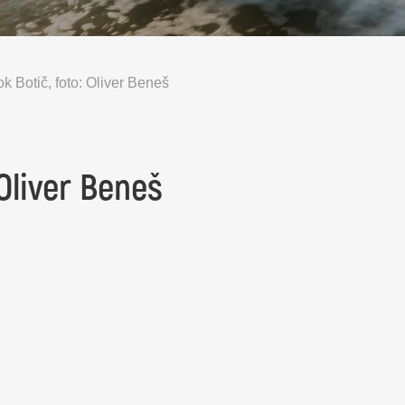
ok Botič, foto: Oliver Beneš
 Oliver Beneš