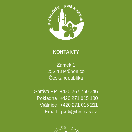
Patička
webu
KONTAKTY
Zámek 1
252 43 Průhonice
Česká republika
Správa PP
+420 267 750 346
Pokladna
+420 271 015 180
Vrátnice
+420 271 015 211
Email
park@ibot.cas.cz