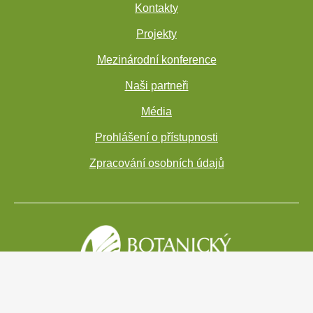
Kontakty
Projekty
Mezinárodní konference
Naši partneři
Média
Prohlášení o přístupnosti
Zpracování osobních údajů
Copyright 2021 - Botanický ústav AV ČR, v. v. i.