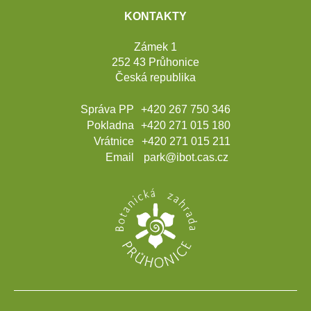
KONTAKTY
Zámek 1
252 43 Průhonice
Česká republika
Správa PP
+420 267 750 346
Pokladna
+420 271 015 180
Vrátnice
+420 271 015 211
Email
park@ibot.cas.cz