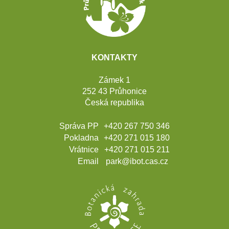
KONTAKTY
Zámek 1
252 43 Průhonice
Česká republika
Správa PP
+420 267 750 346
Pokladna
+420 271 015 180
Vrátnice
+420 271 015 211
Email
park@ibot.cas.cz