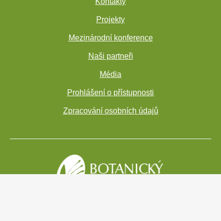
Kontakty
Projekty
Mezinárodní konference
Naši partneři
Média
Prohlášení o přístupnosti
Zpracování osobních údajů
Copyright 2021 - Botanický ústav AV ČR, v. v. i.