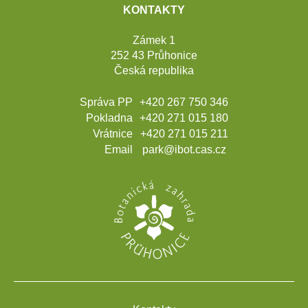
KONTAKTY
Zámek 1
252 43 Průhonice
Česká republika
Správa PP
+420 267 750 346
Pokladna
+420 271 015 180
Vrátnice
+420 271 015 211
Email
park@ibot.cas.cz