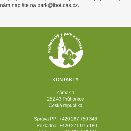
nám napište na park@ibot.cas.cz.
Patička
webu
KONTAKTY
Zámek 1
252 43 Průhonice
Česká republika
Správa PP
+420 267 750 346
Pokladna
+420 271 015 180