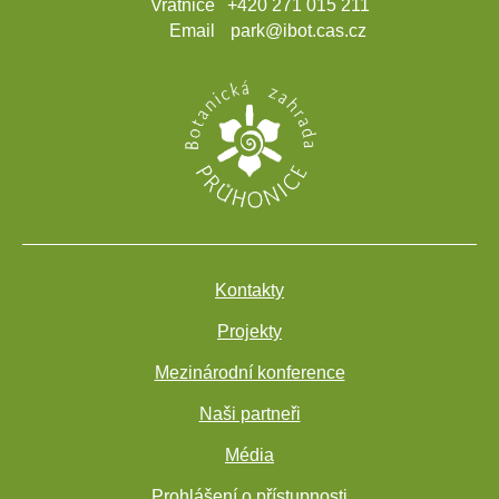
Vrátnice
+420 271 015 211
Email
park@ibot.cas.cz
Kontakty
Projekty
Mezinárodní konference
Naši partneři
Média
Prohlášení o přístupnosti