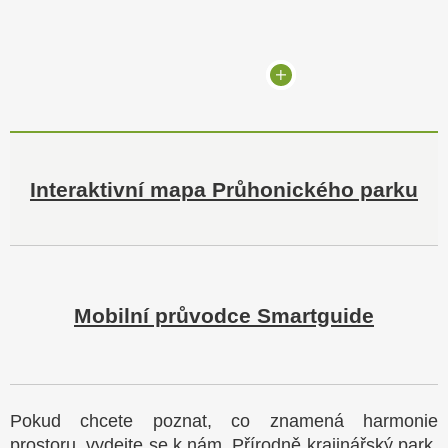
Interaktivní mapa Průhonického parku
Mobilní průvodce Smartguide
Poku
d chcete poznat, co znamená harmonie
prostoru, vydejte se k nám. Přírodně krajinářský park,