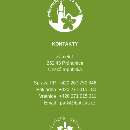
Patička
webu
KONTAKTY
Zámek 1
252 43 Průhonice
Česká republika
Správa PP
+420 267 750 346
Pokladna
+420 271 015 180
Vrátnice
+420 271 015 211
Email
park@ibot.cas.cz