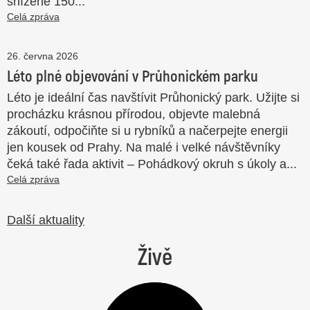
snížené 150...
Celá zpráva
26. června 2026
Léto plné objevování v Průhonickém parku
Léto je ideální čas navštívit Průhonický park. Užijte si
procházku krásnou přírodou, objevte malebná
zákoutí, odpočiňte si u rybníků a načerpejte energii
jen kousek od Prahy. Na malé i velké návštěvníky
čeká také řada aktivit – Pohádkový okruh s úkoly a...
Celá zpráva
Další aktuality
Živě