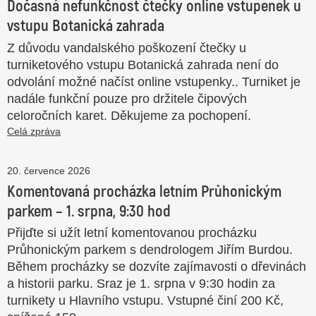
Dočasná nefunkčnost čtečky online vstupenek u
vstupu Botanická zahrada
Z důvodu vandalského poškození čtečky u
turniketového vstupu Botanická zahrada není do
odvolání možné načíst online vstupenky.. Turniket je
nadále funkční pouze pro držitele čipových
celoročních karet. Děkujeme za pochopení.
Celá zpráva
20. července 2026
Komentovaná procházka letním Průhonickým
parkem – 1. srpna, 9:30 hod
Přijďte si užít letní komentovanou procházku
Průhonickým parkem s dendrologem Jiřím Burdou.
Během procházky se dozvíte zajímavosti o dřevinách
a historii parku. Sraz je 1. srpna v 9:30 hodin za
turnikety u Hlavního vstupu. Vstupné činí 200 Kč,